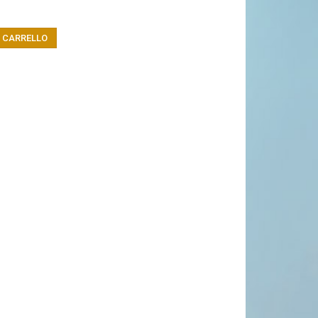
L CARRELLO