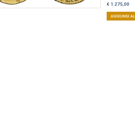
€ 1.275,00
AGGIUNGI A