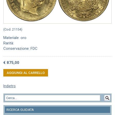
(Cod. 21154)
Materiale: oro
Rarità:
Conservazione: FDC
€ 875,00
AGGIUNGI AL CARRELLO
Indietro
RICERCA GUIDATA