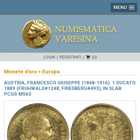
MENU
LOGIN
|
REGISTRATI
|
(0)
Monete d'oro
>
Europa
AUSTRIA, FRANCESCO GIUSEPPE (1848-1916): 1 DUCATO
1889 (FRUHWALD#1248; FRIEDBERG#493), IN SLAB
PCGS MS63