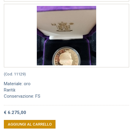
(Cod. 11129)
Materiale: oro
Rarità:
Conservazione: FS
€ 6.275,00
AGGIUNGI AL CARRELLO