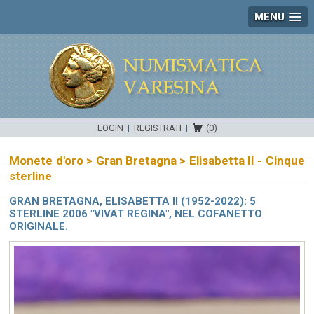
MENU
LOGIN
|
REGISTRATI
|
(0)
Monete d'oro
>
Gran Bretagna
>
Elisabetta II - Cinque
sterline
GRAN BRETAGNA, ELISABETTA II (1952-2022): 5
STERLINE 2006 "VIVAT REGINA", NEL COFANETTO
ORIGINALE.