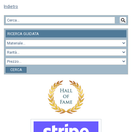
Indietro
RICERCA GUIDATA
CERCA